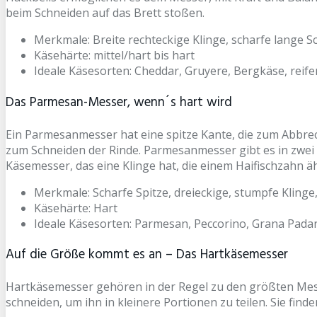
beim Schneiden auf das Brett stoßen.
Merkmale: Breite rechteckige Klinge, scharfe lange S
Käsehärte: mittel/hart bis hart
Ideale Käsesorten: Cheddar, Gruyere, Bergkäse, reif
Das Parmesan-Messer, wenn´s hart wird
Ein Parmesanmesser hat eine spitze Kante, die zum Abbre
zum Schneiden der Rinde. Parmesanmesser gibt es in zwei
Käsemesser, das eine Klinge hat, die einem Haifischzahn äh
Merkmale: Scharfe Spitze, dreieckige, stumpfe Klinge
Käsehärte: Hart
Ideale Käsesorten: Parmesan, Peccorino, Grana Padan
Auf die Größe kommt es an – Das Hartkäsemesser
Hartkäsemesser gehören in der Regel zu den größten Messe
schneiden, um ihn in kleinere Portionen zu teilen. Sie fi