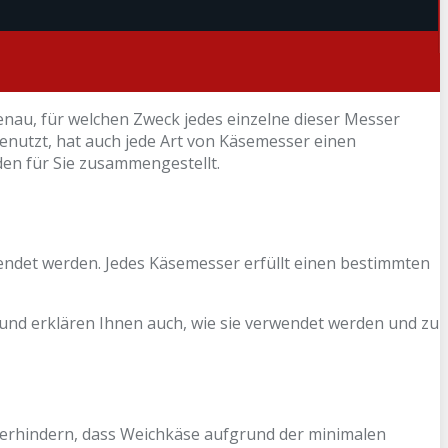
enau, für welchen Zweck jedes einzelne dieser Messer
enutzt, hat auch jede Art von Käsemesser einen
en für Sie zusammengestellt.
wendet werden. Jedes Käsemesser erfüllt einen bestimmten
und erklären Ihnen auch, wie sie verwendet werden und zu
 verhindern, dass Weichkäse aufgrund der minimalen