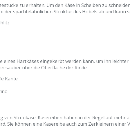
estücke zu erhalten. Um den Käse in Scheiben zu schneiden,
te der spachtelähnlichen Struktur des Hobels ab und kann so
hlitz
inde eines Hartkäses eingekerbt werden kann, um ihn leicht
hn sauber über die Oberfläche der Rinde.
fe Kante
rino
g von Streukäse. Käsereiben haben in der Regel auf mehr als
ird. Sie können eine Käsereibe auch zum Zerkleinern einer 