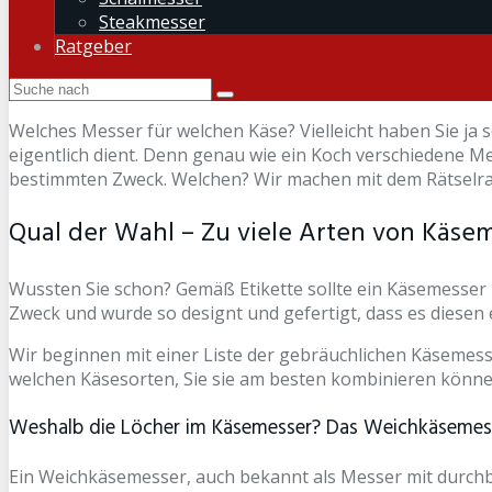
Steakmesser
Ratgeber
Welches Messer für welchen Käse? Vielleicht haben Sie ja 
eigentlich dient. Denn genau wie ein Koch verschiedene M
bestimmten Zweck. Welchen? Wir machen mit dem Rätselrat
Qual der Wahl – Zu viele Arten von Käse
Wussten Sie schon? Gemäß Etikette sollte ein Käsemesser 
Zweck und wurde so designt und gefertigt, dass es diesen e
Wir beginnen mit einer Liste der gebräuchlichen Käsemes
welchen Käsesorten, Sie sie am besten kombinieren könne
Weshalb die Löcher im Käsemesser? Das Weichkäseme
Ein Weichkäsemesser, auch bekannt als Messer mit durchb