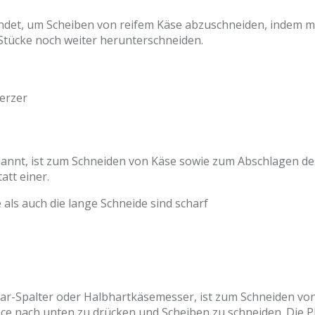
ndet, um Scheiben von reifem Käse abzuschneiden, indem ma
Stücke noch weiter herunterschneiden.
erzer
annt, ist zum Schneiden von Käse sowie zum Abschlagen des
att einer.
als auch die lange Schneide sind scharf
ar-Spalter oder Halbhartkäsemesser, ist zum Schneiden von 
e nach unten zu drücken und Scheiben zu schneiden. Die Pla