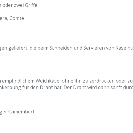
 oder zwei Griffe
yere, Comte
 geliefert, die beim Schneiden und Servieren von Käse nütz
empfindlichem Weichkäse, ohne ihn zu zerdrücken oder zu 
nkerbung für den Draht hat. Der Draht wird dann sanft durc
emiger Camembert