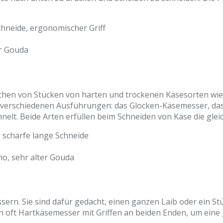
chneide, ergonomischer Griff
er Gouda
chen von Stücken von harten und trockenen Käsesorten wie 
 verschiedenen Ausführungen: das Glocken-Käsemesser, das 
nelt. Beide Arten erfüllen beim Schneiden von Käse die glei
, scharfe lange Schneide
o, sehr alter Gouda
rn. Sie sind dafür gedacht, einen ganzen Laib oder ein St
nden oft Hartkäsemesser mit Griffen an beiden Enden, um ein