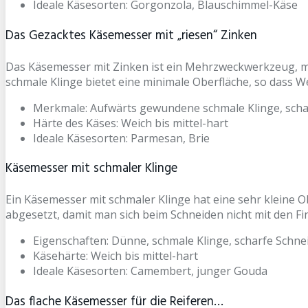
Ideale Käsesorten: Gorgonzola, Blauschimmel-Käse
Das Gezacktes Käsemesser mit „riesen“ Zinken
Das Käsemesser mit Zinken ist ein Mehrzweckwerkzeug, m
schmale Klinge bietet eine minimale Oberfläche, so dass We
Merkmale: Aufwärts gewundene schmale Klinge, scha
Härte des Käses: Weich bis mittel-hart
Ideale Käsesorten: Parmesan, Brie
Käsemesser mit schmaler Klinge
Ein Käsemesser mit schmaler Klinge hat eine sehr kleine Ob
abgesetzt, damit man sich beim Schneiden nicht mit den Fi
Eigenschaften: Dünne, schmale Klinge, scharfe Schneid
Käsehärte: Weich bis mittel-hart
Ideale Käsesorten: Camembert, junger Gouda
Das flache Käsemesser für die Reiferen…