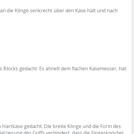
n die Klinge senkrecht über den Käse hält und nach
 Blocks gedacht. Es ähnelt dem flachen Käsemesser, hat
Hartkäse gedacht. Die breite Klinge und die Form des
tzierung des Griffs verhindert, dass die Fingerknöchel