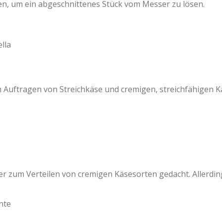
zen, um ein abgeschnittenes Stück vom Messer zu lösen.
lla
 Auftragen von Streichkäse und cremigen, streichfähigen K
er zum Verteilen von cremigen Käsesorten gedacht. Allerdin
nte