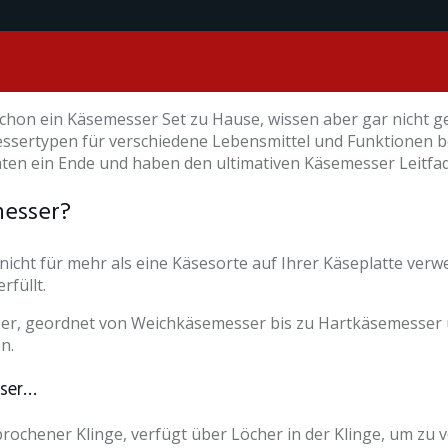
schon ein Käsemesser Set zu Hause, wissen aber gar nicht g
essertypen für verschiedene Lebensmittel und Funktionen b
en ein Ende und haben den ultimativen Käsemesser Leitfad
messer?
nicht für mehr als eine Käsesorte auf Ihrer Käseplatte ver
rfüllt.
ser, geordnet von Weichkäsemesser bis zu Hartkäsemesser 
n.
sser…
rochener Klinge, verfügt über Löcher in der Klinge, um zu