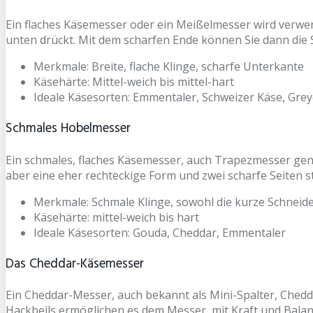
Ein flaches Käsemesser oder ein Meißelmesser wird verwe
unten drückt. Mit dem scharfen Ende können Sie dann die 
Merkmale: Breite, flache Klinge, scharfe Unterkante
Käsehärte: Mittel-weich bis mittel-hart
Ideale Käsesorten: Emmentaler, Schweizer Käse, Grey
Schmales Hobelmesser
Ein schmales, flaches Käsemesser, auch Trapezmesser gen
aber eine eher rechteckige Form und zwei scharfe Seiten st
Merkmale: Schmale Klinge, sowohl die kurze Schneide 
Käsehärte: mittel-weich bis hart
Ideale Käsesorten: Gouda, Cheddar, Emmentaler
Das Cheddar-Käsemesser
Ein Cheddar-Messer, auch bekannt als Mini-Spalter, Chedd
Hackbeils ermöglichen es dem Messer, mit Kraft und Balanc