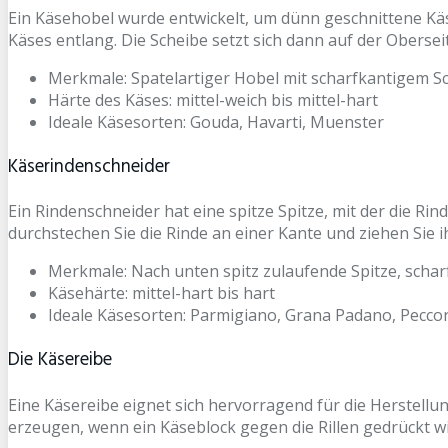
Ein Käsehobel wurde entwickelt, um dünn geschnittene Käs
Käses entlang. Die Scheibe setzt sich dann auf der Obersei
Merkmale: Spatelartiger Hobel mit scharfkantigem Sc
Härte des Käses: mittel-weich bis mittel-hart
Ideale Käsesorten: Gouda, Havarti, Muenster
Käserindenschneider
Ein Rindenschneider hat eine spitze Spitze, mit der die R
durchstechen Sie die Rinde an einer Kante und ziehen Sie i
Merkmale: Nach unten spitz zulaufende Spitze, schar
Käsehärte: mittel-hart bis hart
Ideale Käsesorten: Parmigiano, Grana Padano, Pecco
Die Käsereibe
Eine Käsereibe eignet sich hervorragend für die Herstellun
erzeugen, wenn ein Käseblock gegen die Rillen gedrückt w