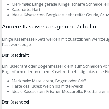
Merkmale: Lange gerade Klinge, scharfe Schneide, ein
Käsehärte: Hart
Ideale Käsesorten: Bergkäse, sehr reifer Gouda, Gru
Andere Käsewerkzeuge und Zubehör
Einige Käsemesser-Sets werden mit zusätzlichen Werkzeugen
Käsewerkzeuge:
Der Käsedraht
Ein Käsedraht oder Bogenmesser dient zum Schneiden von 
Bogenform oder an einem Käsebrett befestigt, das eine Ei
Merkmale: Metalldraht, Bogen oder Griff
Härte des Käses: Weich bis mittel-weich
Ideale Käsesorten: Frischer Mozzarella, Ricotta, cr
Der Käsehobel