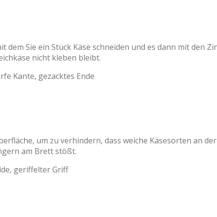
it dem Sie ein Stück Käse schneiden und es dann mit den 
ichkäse nicht kleben bleibt.
rfe Kante, gezacktes Ende
erfläche, um zu verhindern, dass weiche Käsesorten an der K
ngern am Brett stößt.
e, geriffelter Griff