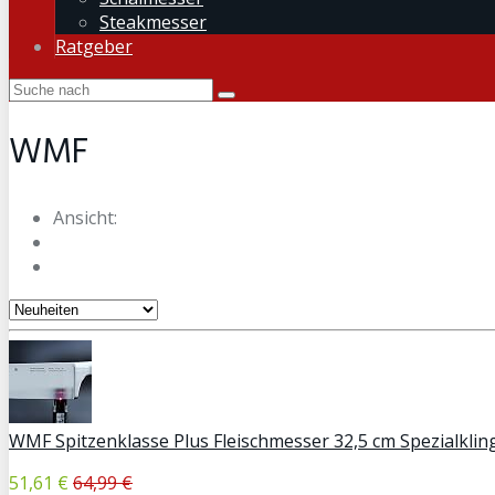
Steakmesser
Ratgeber
WMF
Ansicht:
WMF Spitzenklasse Plus Fleischmesser 32,5 cm Spezialkling
51,61 €
64,99 €